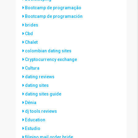
Bootcamp de programação
Bootcamp de programación
brides
Cbd
Chalet
colombian dating sites
Cryptocurrency exchange
Cultura
dating reviews
dating sites
dating sites guide
Dénia
dj tools reviews
Education
Estudio
filipino mail order bride