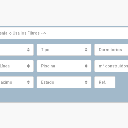
Tipo
Dormitorios
Línea
Piscina
m² construido
máximo
Estado