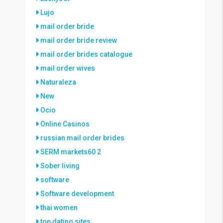
Lujo
mail order bride
mail order bride review
mail order brides catalogue
mail order wives
Naturaleza
New
Ocio
Online Casinos
russian mail order brides
SERM markets60 2
Sober living
software
Software development
thai women
top dating sites