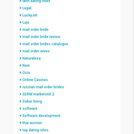
latin dating sites
Legal
LuckyJet
Lujo
mail order bride
mail order bride review
mail order brides catalogue
mail order wives
Naturaleza
New
Ocio
Online Casinos
russian mail order brides
SERM markets60 2
Sober living
software
Software development
thai women
top dating sites