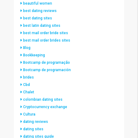
beautiful women
best dating reviews
best dating sites
best latin dating sites
best mail order bride sites
best mail order brides sites
Blog
Bookkeeping
Bootcamp de programação
Bootcamp de programación
brides
Cbd
Chalet
colombian dating sites
Cryptocurrency exchange
Cultura
dating reviews
dating sites
dating sites guide