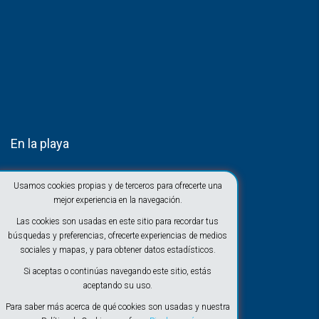
En la playa
Usamos cookies propias y de terceros para ofrecerte una
mejor experiencia en la navegación.
Las cookies son usadas en este sitio para recordar tus
búsquedas y preferencias, ofrecerte experiencias de medios
sociales y mapas, y para obtener datos estadísticos.
Si aceptas o continúas navegando este sitio, estás
aceptando su uso.
Para saber más acerca de qué cookies son usadas y nuestra