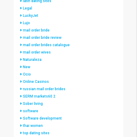
latin dating sites
Legal
LuckyJet
Lujo
mail order bride
mail order bride review
mail order brides catalogue
mail order wives
Naturaleza
New
Ocio
Online Casinos
russian mail order brides
SERM markets60 2
Sober living
software
Software development
thai women
top dating sites