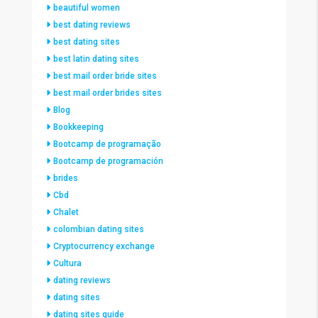
beautiful women
best dating reviews
best dating sites
best latin dating sites
best mail order bride sites
best mail order brides sites
Blog
Bookkeeping
Bootcamp de programação
Bootcamp de programación
brides
Cbd
Chalet
colombian dating sites
Cryptocurrency exchange
Cultura
dating reviews
dating sites
dating sites guide