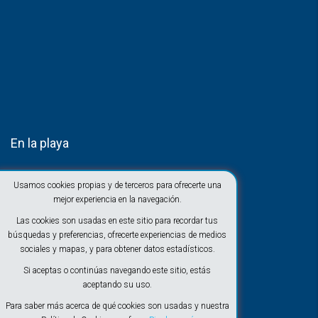
En la playa
Usamos cookies propias y de terceros para ofrecerte una
mejor experiencia en la navegación.
Las cookies son usadas en este sitio para recordar tus
búsquedas y preferencias, ofrecerte experiencias de medios
sociales y mapas, y para obtener datos estadísticos.
Si aceptas o continúas navegando este sitio, estás
aceptando su uso.
Para saber más acerca de qué cookies son usadas y nuestra