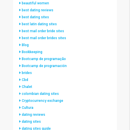
beautiful women
best dating reviews
best dating sites
best latin dating sites
best mail order bride sites
best mail order brides sites
Blog
Bookkeeping
Bootcamp de programação
Bootcamp de programación
brides
Cbd
Chalet
colombian dating sites
Cryptocurrency exchange
Cultura
dating reviews
dating sites
dating sites guide