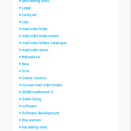
latin dating sites
Legal
LuckyJet
Lujo
mail order bride
mail order bride review
mail order brides catalogue
mail order wives
Naturaleza
New
Ocio
Online Casinos
russian mail order brides
SERM markets60 2
Sober living
software
Software development
thai women
top dating sites