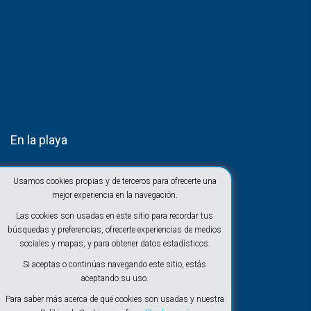
En la playa
Usamos cookies propias y de terceros para ofrecerte una
mejor experiencia en la navegación.
Las cookies son usadas en este sitio para recordar tus
búsquedas y preferencias, ofrecerte experiencias de medios
sociales y mapas, y para obtener datos estadísticos.
Si aceptas o continúas navegando este sitio, estás
aceptando su uso.
Para saber más acerca de qué cookies son usadas y nuestra