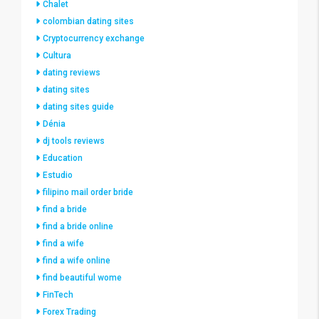
Chalet
colombian dating sites
Cryptocurrency exchange
Cultura
dating reviews
dating sites
dating sites guide
Dénia
dj tools reviews
Education
Estudio
filipino mail order bride
find a bride
find a bride online
find a wife
find a wife online
find beautiful wome
FinTech
Forex Trading