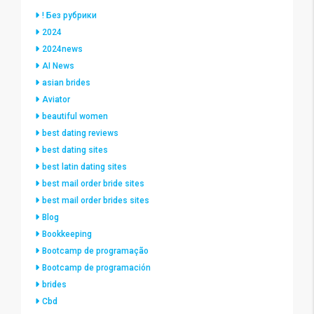
! Без рубрики
2024
2024news
AI News
asian brides
Aviator
beautiful women
best dating reviews
best dating sites
best latin dating sites
best mail order bride sites
best mail order brides sites
Blog
Bookkeeping
Bootcamp de programação
Bootcamp de programación
brides
Cbd