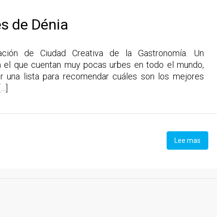
es de Dénia
ación de Ciudad Creativa de la Gastronomía. Un
 el que cuentan muy pocas urbes en todo el mundo,
er una lista para recomendar cuáles son los mejores
[…]
Lee mas