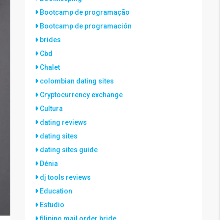
Bootcamp de programação
Bootcamp de programación
brides
Cbd
Chalet
colombian dating sites
Cryptocurrency exchange
Cultura
dating reviews
dating sites
dating sites guide
Dénia
dj tools reviews
Education
Estudio
filipino mail order bride