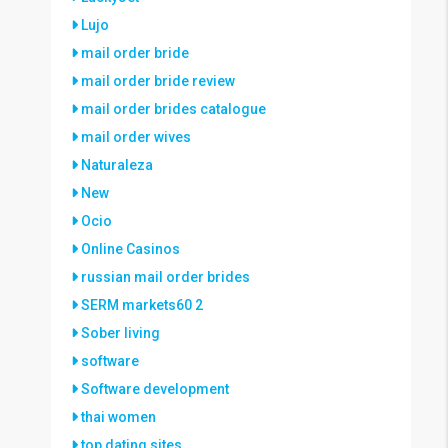
Lujo
mail order bride
mail order bride review
mail order brides catalogue
mail order wives
Naturaleza
New
Ocio
Online Casinos
russian mail order brides
SERM markets60 2
Sober living
software
Software development
thai women
top dating sites