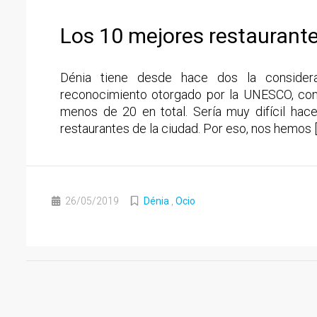
Los 10 mejores restaurant
Dénia tiene desde hace dos la consider
reconocimiento otorgado por la UNESCO, con
menos de 20 en total. Sería muy difícil hac
restaurantes de la ciudad. Por eso, nos hemos 
26/05/2019
Dénia
,
Ocio