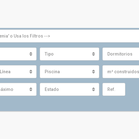
Tipo
Dormitorios
Línea
Piscina
m² construido
máximo
Estado