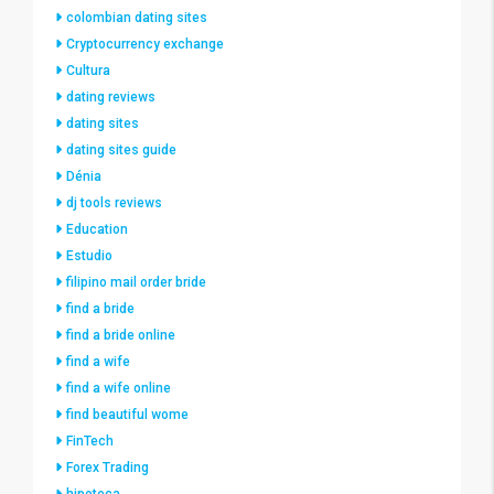
colombian dating sites
Cryptocurrency exchange
Cultura
dating reviews
dating sites
dating sites guide
Dénia
dj tools reviews
Education
Estudio
filipino mail order bride
find a bride
find a bride online
find a wife
find a wife online
find beautiful wome
FinTech
Forex Trading