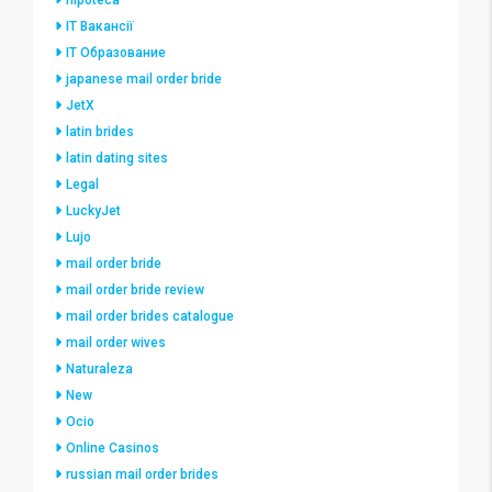
hipoteca
IT Вакансії
IT Образование
japanese mail order bride
JetX
latin brides
latin dating sites
Legal
LuckyJet
Lujo
mail order bride
mail order bride review
mail order brides catalogue
mail order wives
Naturaleza
New
Ocio
Online Casinos
russian mail order brides