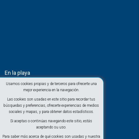
En la playa
Usamos cookies propias y de terceros para ofrecerte una
mejor experiencia en la navegación.
Las cookies son usadas en este sitio para recordar tus
búsquedas y preferencias, ofrecerte experiencias de medios
sociales y mapas, y para obtener datos estadísticos.
Si aceptas o continúas navegando este sitio, estás
aceptando su uso.
Para saber más acerca de qué cookies son usadas y nuestra