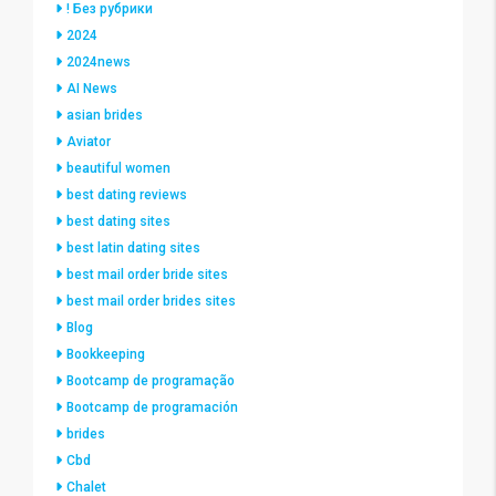
! Без рубрики
2024
2024news
AI News
asian brides
Aviator
beautiful women
best dating reviews
best dating sites
best latin dating sites
best mail order bride sites
best mail order brides sites
Blog
Bookkeeping
Bootcamp de programação
Bootcamp de programación
brides
Cbd
Chalet