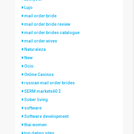
Lujo
mail order bride
mail order bride review
mail order brides catalogue
mail order wives
Naturaleza
New
Ocio
Online Casinos
russian mail order brides
SERM markets60 2
Sober living
software
Software development
thai women
top dating sites