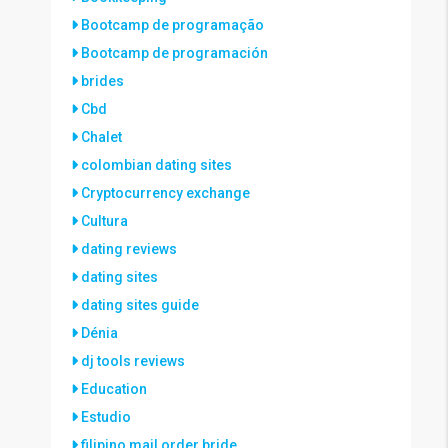
Bootcamp de programação
Bootcamp de programación
brides
Cbd
Chalet
colombian dating sites
Cryptocurrency exchange
Cultura
dating reviews
dating sites
dating sites guide
Dénia
dj tools reviews
Education
Estudio
filipino mail order bride