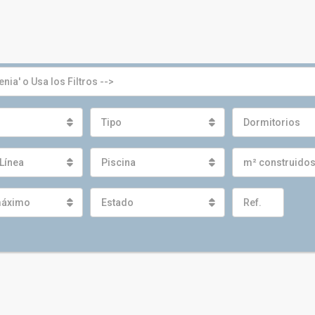
Tipo
Dormitorios
Línea
Piscina
m² construido
máximo
Estado