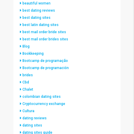
beautiful women
best dating reviews
best dating sites
best latin dating sites
best mail order bride sites
best mail order brides sites
Blog
Bookkeeping
Bootcamp de programação
Bootcamp de programación
brides
Cbd
Chalet
colombian dating sites
Cryptocurrency exchange
Cultura
dating reviews
dating sites
dating sites guide