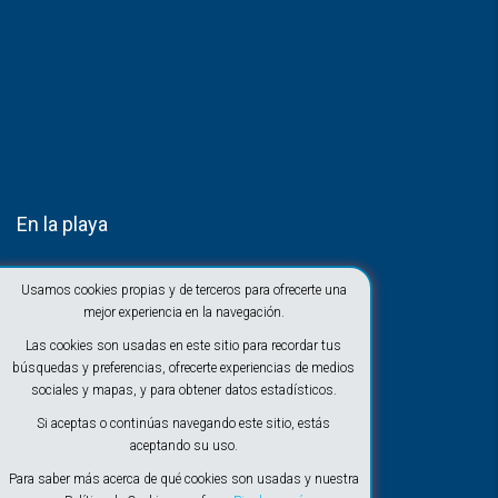
En la playa
Usamos cookies propias y de terceros para ofrecerte una
mejor experiencia en la navegación.
Las cookies son usadas en este sitio para recordar tus
búsquedas y preferencias, ofrecerte experiencias de medios
sociales y mapas, y para obtener datos estadísticos.
Si aceptas o continúas navegando este sitio, estás
aceptando su uso.
Para saber más acerca de qué cookies son usadas y nuestra