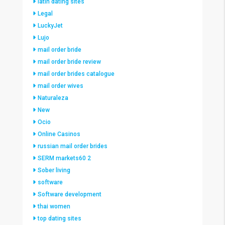
latin dating sites
Legal
LuckyJet
Lujo
mail order bride
mail order bride review
mail order brides catalogue
mail order wives
Naturaleza
New
Ocio
Online Casinos
russian mail order brides
SERM markets60 2
Sober living
software
Software development
thai women
top dating sites