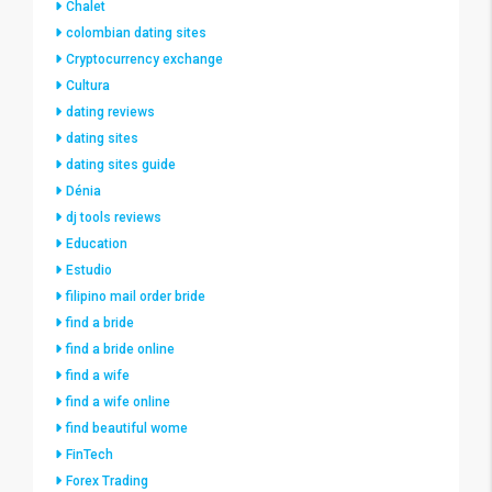
Chalet
colombian dating sites
Cryptocurrency exchange
Cultura
dating reviews
dating sites
dating sites guide
Dénia
dj tools reviews
Education
Estudio
filipino mail order bride
find a bride
find a bride online
find a wife
find a wife online
find beautiful wome
FinTech
Forex Trading