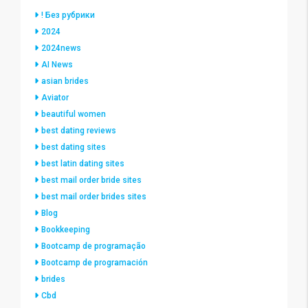
! Без рубрики
2024
2024news
AI News
asian brides
Aviator
beautiful women
best dating reviews
best dating sites
best latin dating sites
best mail order bride sites
best mail order brides sites
Blog
Bookkeeping
Bootcamp de programação
Bootcamp de programación
brides
Cbd