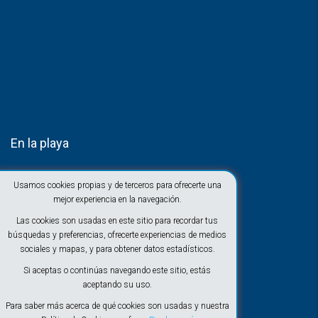
En la playa
Usamos cookies propias y de terceros para ofrecerte una
mejor experiencia en la navegación.
Las cookies son usadas en este sitio para recordar tus
búsquedas y preferencias, ofrecerte experiencias de medios
sociales y mapas, y para obtener datos estadísticos.
Si aceptas o continúas navegando este sitio, estás
aceptando su uso.
Para saber más acerca de qué cookies son usadas y nuestra