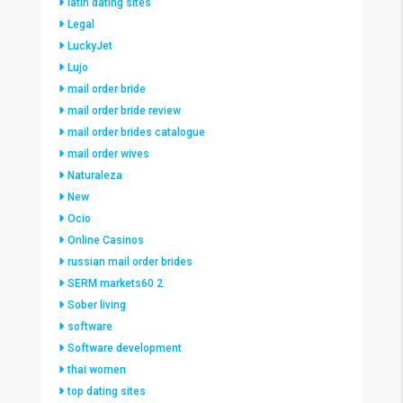
latin dating sites
Legal
LuckyJet
Lujo
mail order bride
mail order bride review
mail order brides catalogue
mail order wives
Naturaleza
New
Ocio
Online Casinos
russian mail order brides
SERM markets60 2
Sober living
software
Software development
thai women
top dating sites