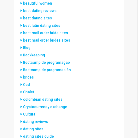
beautiful women
best dating reviews
best dating sites
best latin dating sites
best mail order bride sites
best mail order brides sites
Blog
Bookkeeping
Bootcamp de programação
Bootcamp de programación
brides
Cbd
Chalet
colombian dating sites
Cryptocurrency exchange
Cultura
dating reviews
dating sites
dating sites guide