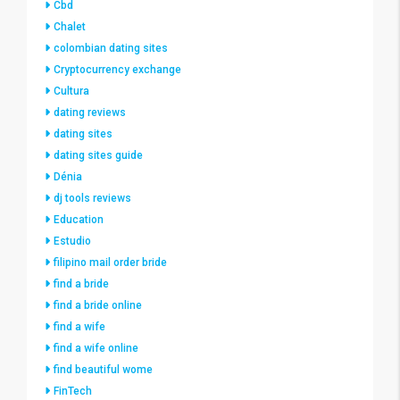
Cbd
Chalet
colombian dating sites
Cryptocurrency exchange
Cultura
dating reviews
dating sites
dating sites guide
Dénia
dj tools reviews
Education
Estudio
filipino mail order bride
find a bride
find a bride online
find a wife
find a wife online
find beautiful wome
FinTech