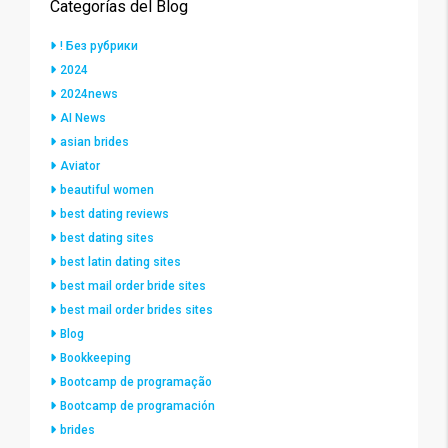
Categorías del Blog
! Без рубрики
2024
2024news
AI News
asian brides
Aviator
beautiful women
best dating reviews
best dating sites
best latin dating sites
best mail order bride sites
best mail order brides sites
Blog
Bookkeeping
Bootcamp de programação
Bootcamp de programación
brides