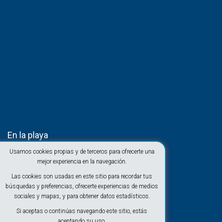
En la playa
Usamos cookies propias y de terceros para ofrecerte una
mejor experiencia en la navegación.
Las cookies son usadas en este sitio para recordar tus
búsquedas y preferencias, ofrecerte experiencias de medios
sociales y mapas, y para obtener datos estadísticos.
Si aceptas o continúas navegando este sitio, estás
aceptando su uso.