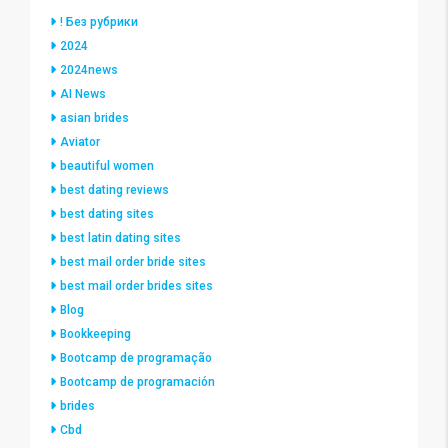
! Без рубрики
2024
2024news
AI News
asian brides
Aviator
beautiful women
best dating reviews
best dating sites
best latin dating sites
best mail order bride sites
best mail order brides sites
Blog
Bookkeeping
Bootcamp de programação
Bootcamp de programación
brides
Cbd