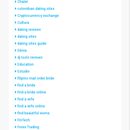
Chalet
colombian dating sites
Cryptocurrency exchange
Cultura
dating reviews
dating sites
dating sites guide
Dénia
dj tools reviews
Education
Estudio
filipino mail order bride
find a bride
find a bride online
find a wife
find a wife online
find beautiful wome
FinTech
Forex Trading