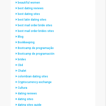
beautiful women
best dating reviews
best dating sites
best latin dating sites
best mail order bride sites
best mail order brides sites
Blog
Bookkeeping
Bootcamp de programação
Bootcamp de programación
brides
Cbd
Chalet
colombian dating sites
Cryptocurrency exchange
Cultura
dating reviews
dating sites
dating sites guide