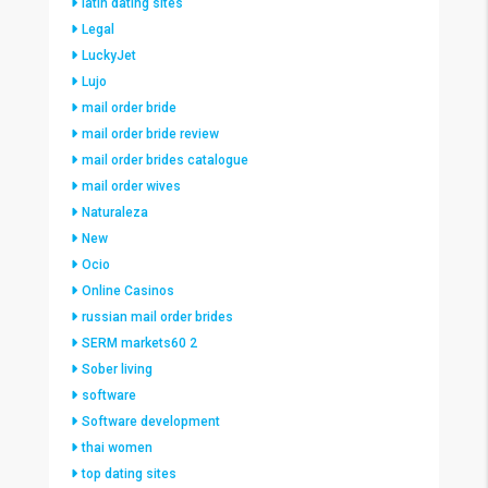
latin dating sites
Legal
LuckyJet
Lujo
mail order bride
mail order bride review
mail order brides catalogue
mail order wives
Naturaleza
New
Ocio
Online Casinos
russian mail order brides
SERM markets60 2
Sober living
software
Software development
thai women
top dating sites