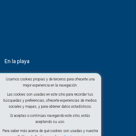
En la playa
Usamos cookies propias y de terceros para ofrecerte una
mejor experiencia en la navegación.
Las cookies son usadas en este sitio para recordar tus
búsquedas y preferencias, ofrecerte experiencias de medios
sociales y mapas, y para obtener datos estadísticos.
Si aceptas o continúas navegando este sitio, estás
aceptando su uso.
Para saber más acerca de qué cookies son usadas y nuestra